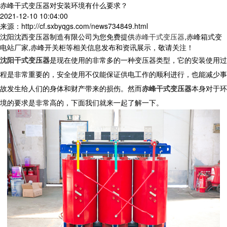
赤峰干式变压器对安装环境有什么要求？
2021-12-10 10:04:00
来源：http://cf.sxbyqgs.com/news734849.html
沈阳沈西变压器制造有限公司为您免费提供
赤峰干式变压器
,赤峰箱式变
电站厂家,赤峰开关柜等相关信息发布和资讯展示，敬请关注！
沈阳干式变压器
是现在使用的非常多的一种变压器类型，它的安装使用过
程是非常重要的，安全使用不仅能保证供电工作的顺利进行，也能减少事
故发生给人们的身体和财产带来的损伤。然而
赤峰干式变压器
本身对于环
境的要求是非常高的，下面我们就来一起了解一下。