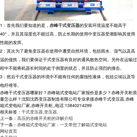
1：首先我们要知道的是，
赤峰干式变压器
的安装环境温度不能高于
40°，并且其湿度也不能过高，防止长期的使用中变压器受潮影响其使用
性能的发挥。
2：其次为了避免变压器在使用中遭受自然环境，包括雨水、湿气以及高
温的侵扰，我们要保证干式变压器有良好的通风散热空间。另外在运输过
程中不能将机器长时间的处于倒置的状态，并且防止强烈的撞击。
3：然后干式变压器的环境中不能有任何的腐蚀性液体，包括尘埃以及导
电纤维等。
赤峰干式变压器哪家好？赤峰箱式变电站厂家报价是多少？赤峰开关柜质
量怎么样？沈阳沈西变压器制造有限公司专业承接赤峰干式变压器,赤峰
箱式变电站厂家,赤峰开关柜,,电话:13840214299
相关标签：
干式变压器
,
变压器
,
上一条：
高压的赤峰开关柜的详解介绍
下一条：
赤峰箱式变电站厂家：一文带您了解箱式变电站
网站首页