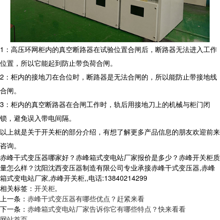
1：高压环网柜内的真空断路器在试验位置合闸后，断路器无法进入工作
位置，所以它能起到防止带负荷合闸。
2：柜内的接地刀在合位时，断路器是无法合闸的，所以能防止带接地线
合闸。
3：柜内的真空断路器在合闸工作时，轨后用接地刀上的机械与柜门闭
锁，避免误入带电间隔。
以上就是关于开关柜的部分介绍，有想了解更多产品信息的朋友欢迎前来
咨询。
赤峰干式变压器哪家好？赤峰箱式变电站厂家报价是多少？赤峰开关柜质
量怎么样？沈阳沈西变压器制造有限公司专业承接赤峰干式变压器,赤峰
箱式变电站厂家,赤峰开关柜,,电话:13840214299
相关标签：
开关柜
,
上一条：
赤峰干式变压器有哪些优点？赶紧来看
下一条：
赤峰箱式变电站厂家告诉你它有哪些特点？快来看看
网站首页