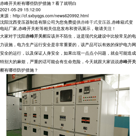
赤峰开关柜有哪些防护措施？看了就明白
2021-05-29 15:12:00
来源：http://cf.sxbyqgs.com/news620992.html
沈阳沈西变压器制造有限公司为您免费提供
赤峰干式变压器
,赤峰箱式变
电站厂家,赤峰开关柜等相关信息发布和资讯展示，敬请关注！
大家对于沈阳
赤峰开关柜
应该并不陌生，这是现代化建设中比较常见的电
力设施，电力生产运行安全是非常重要的，该产品可以有效的保护电力网
安全的运行，以及保证人身安全，如果出现一点点小问题，就会可能造成
特别大的麻烦，严重的话可能会有生命危险，今天就跟大家说说
赤峰开关
柜
有哪些防护措施？