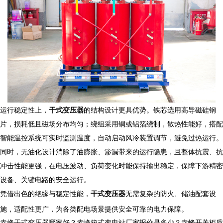
运行稳定性上，
干式变压器
的结构设计更具优势。铁芯选用高导磁硅钢
片，损耗低且磁场分布均匀；绕组采用铜或铝箔绕制，散热性能好，搭配
智能温控系统可实时监测温度，自动启动风冷装置调节，避免过热运行。
同时，无油化设计消除了油膨胀、渗漏带来的运行隐患，且整体抗震、抗
冲击性能更强，在电压波动、负荷变化时能保持输出稳定，保障下游精密
设备、关键电路的安全运行。​
凭借出色的绝缘与稳定性能，
干式变压器
无需复杂的防火、储油配套设
施，适配性更广，为各类配电场景提供安全可靠的电力保障。​
赤峰干式变压器哪家好？赤峰箱式变电站厂家报价是多少？赤峰开关柜质