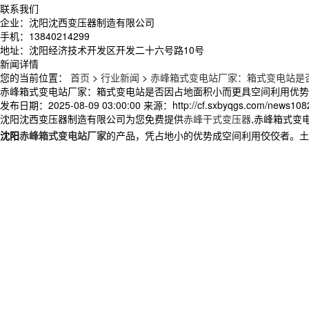
联系我们
企业：沈阳沈西变压器制造有限公司
手机：13840214299
地址：沈阳经济技术开发区开发二十六号路10号
新闻详情
您的当前位置：
首页
>
行业新闻
>
赤峰箱式变电站厂家：箱式变电站是
赤峰箱式变电站厂家：箱式变电站是否因占地面积小而更具空间利用优势
发布日期：
2025-08-09 03:00:00
来源：
http://cf.sxbyqgs.com/news108
沈阳沈西变压器制造有限公司为您免费提供
赤峰干式变压器
,赤峰箱式变
沈阳
赤峰箱式变电站厂家
的产品，凭占地小的优势成空间利用佼佼者。土