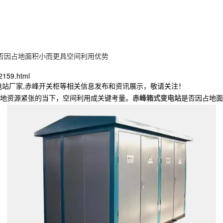
否因占地面积小而更具空间利用优势
2159.html
电站厂家,赤峰开关柜等相关信息发布和资讯展示，敬请关注！
地资源紧张的当下，空间利用成关键考量。
赤峰箱式变电站
是否因占地面