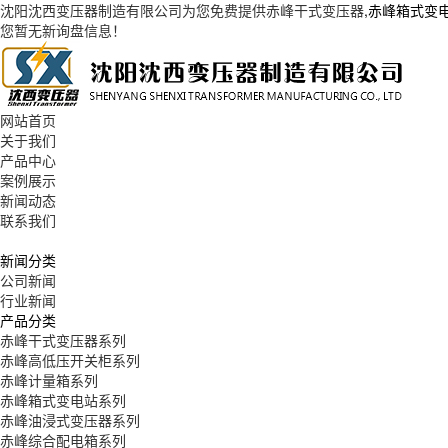
沈阳沈西变压器制造有限公司为您免费提供
赤峰干式变压器
,赤峰箱式变
您暂无新询盘信息！
网站首页
关于我们
产品中心
案例展示
新闻动态
联系我们
新闻分类
公司新闻
行业新闻
产品分类
赤峰干式变压器系列
赤峰高低压开关柜系列
赤峰计量箱系列
赤峰箱式变电站系列
赤峰油浸式变压器系列
赤峰综合配电箱系列