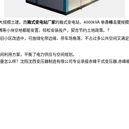
需大规模土建。而
箱式变电站厂家
的箱式变电站，4000kVA 单
赤峰主变
规模
厂角隅等小块空地都能安置，轻松安装投产，契合节约土地政策。?
旧小区改造中，可放绿化带边缘、停车场角落，不占过多公共空间又满足
间利用方案，平衡了电力供应与空间规划。
样？沈阳沈西变压器制造有限公司专业承接赤峰干式变压器,赤峰箱式变电站厂