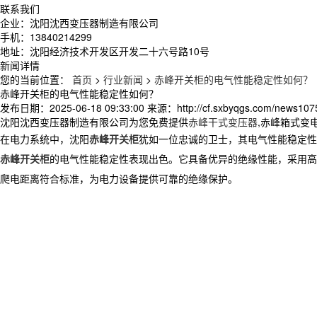
联系我们
企业：沈阳沈西变压器制造有限公司
手机：13840214299
地址：沈阳经济技术开发区开发二十六号路10号
新闻详情
您的当前位置：
首页
>
行业新闻
>
赤峰开关柜的电气性能稳定性如何？
赤峰开关柜的电气性能稳定性如何？
发布日期：
2025-06-18 09:33:00
来源：
http://cf.sxbyqgs.com/news107
沈阳沈西变压器制造有限公司为您免费提供
赤峰干式变压器
,赤峰箱式变
在电力系统中，
沈阳
赤峰开关柜
犹如一位忠诚的卫士，其电气性能稳定性
赤峰开关柜
的电气性能稳定性表现出色。它具备优异的绝缘性能，采用高
爬电距离符合标准，为电力设备提供可靠的绝缘保护。