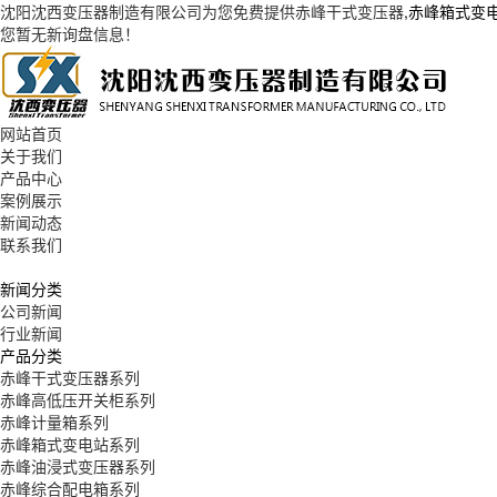
沈阳沈西变压器制造有限公司为您免费提供
赤峰干式变压器
,赤峰箱式变
您暂无新询盘信息！
网站首页
关于我们
产品中心
案例展示
新闻动态
联系我们
新闻分类
公司新闻
行业新闻
产品分类
赤峰干式变压器系列
赤峰高低压开关柜系列
赤峰计量箱系列
赤峰箱式变电站系列
赤峰油浸式变压器系列
赤峰综合配电箱系列