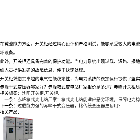
在载流能力方面，
开关柜
经过精心设计和严格测试，能够承受较大的电流
坏设备。
此外，
开关柜
还具备完善的保护功能。当电力系统出现过载、短路、接
维人员提供准确的故障信息，便于快速处理。
开关柜
凭借其卓越的电气性能稳定性，为电力系统的稳定运行提供了坚实
赤峰干式变压器哪家好？赤峰箱式变电站厂家报价是多少？赤峰开关柜质量怎么
相关标签：
沈阳开关柜
,
开关柜
,
上一条：
赤峰箱式变电站厂家：箱式变电站能适应恶劣环境，保障电力稳
下一条：
过载能力强的赤峰干式变压器，比传统变压器更耐用？
相关产品：