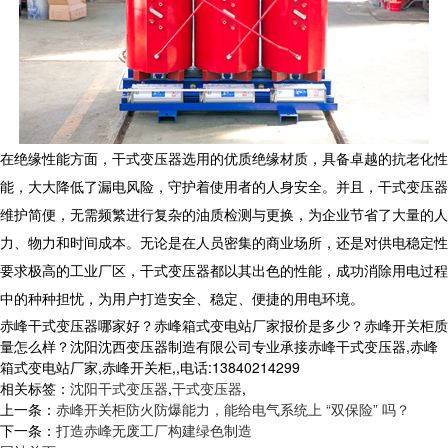
在绝缘性能方面，
干式变压器
选用的优质绝缘材质，具备卓越的抗老化性
能，大大降低了漏电风险，守护着使用者的人身安全。并且，
干式变压器
维护简便，无需频繁进行复杂的油质检测与更换，为企业节省了大量的人
力、物力和时间成本。无论是在人员密集的商业场所，还是对供电稳定性
要求极高的工业厂区，
干式变压器
都以其出色的性能，成功消除用电过程
中的种种担忧，为用户打造安全、稳定、便捷的用电环境。
赤峰干式变压器哪家好？赤峰箱式变电站厂家报价是多少？赤峰开关柜质
量怎么样？沈阳沈西变压器制造有限公司专业承接赤峰干式变压器,赤峰
箱式变电站厂家,赤峰开关柜,,电话:13840214299
相关标签：
沈阳干式变压器
,
干式变压器
,
上一条：
赤峰开关柜防火防爆能力，能给电气系统上 “双保险” 吗？
下一条：
打造赤峰无废工厂构建绿色制造