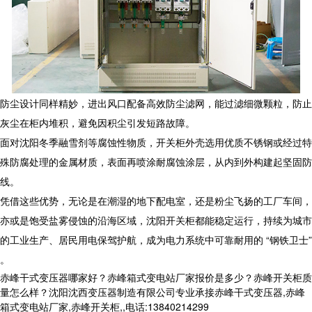
防尘设计同样精妙，进出风口配备高效防尘滤网，能过滤细微颗粒，防止
灰尘在柜内堆积，避免因积尘引发短路故障。
面对沈阳冬季融雪剂等腐蚀性物质，开关柜外壳选用优质不锈钢或经过特
殊防腐处理的金属材质，表面再喷涂耐腐蚀涂层，从内到外构建起坚固防
线。
凭借这些优势，无论是在潮湿的地下配电室，还是粉尘飞扬的工厂车间，
亦或是饱受盐雾侵蚀的沿海区域，沈阳开关柜都能稳定运行，持续为城市
的工业生产、居民用电保驾护航，成为电力系统中可靠耐用的 “钢铁卫士”
。
赤峰干式变压器哪家好？赤峰箱式变电站厂家报价是多少？赤峰开关柜质
量怎么样？沈阳沈西变压器制造有限公司专业承接赤峰干式变压器,赤峰
箱式变电站厂家,赤峰开关柜,,电话:13840214299