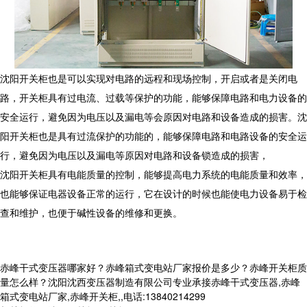
沈阳开关柜也是可以实现对电路的远程和现场控制，开启或者是关闭电
路，开关柜具有过电流、过载等保护的功能，能够保障电路和电力设备的
安全运行，避免因为电压以及漏电等会原因对电路和设备造成的损害。沈
阳开关柜也是具有过流保护的功能的，能够保障电路和电路设备的安全运
行，避免因为电压以及漏电等原因对电路和设备锁造成的损害，
沈阳开关柜具有电能质量的控制，能够提高电力系统的电能质量和效率，
也能够保证电器设备正常的运行，它在设计的时候也能使电力设备易于检
查和维护，也便于碱性设备的维修和更换。
赤峰干式变压器哪家好？赤峰箱式变电站厂家报价是多少？赤峰开关柜质
量怎么样？沈阳沈西变压器制造有限公司专业承接赤峰干式变压器,赤峰
箱式变电站厂家,赤峰开关柜,,电话:13840214299