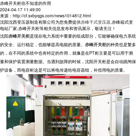
赤峰开关柜你不知道的作用
2024-04-17 11:49:00
来源：http://cf.sxbyqgs.com/news1014812.html
沈阳沈西变压器制造有限公司为您免费提供
赤峰干式变压器
,赤峰箱式变
电站厂家,赤峰开关柜等相关信息发布和资讯展示，敬请关注！
沈阳
赤峰开关柜
是现在电力系统中重要的组成部分，它能够确保电力系统
的安全、运行稳定，也能够提高电能的质量。
赤峰开关柜
的种类也是繁多
的，在不同的系统中也有特定的作用，就像是在
PT
柜主要是可以用于测
量和保护装置测量数据。当遇到故障的时候，沈阳开关柜是会自动跳闸保
护设备，而电容柜这是可以将电传递给电容器组，补偿用电的质量。