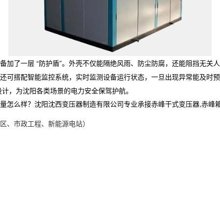
备加了一层 “防护盾”。外壳不仅能隔绝风雨、防尘防腐，还能阻挡无关
还可搭配智能监控系统，实时监测设备运行状态，一旦出现异常能及时预
设计，为沈阳各类场景的电力安全保驾护航。
样？沈阳沈西变压器制造有限公司专业承接赤峰干式变压器,赤峰箱式变电站厂
区、市政工程、新能源电站）