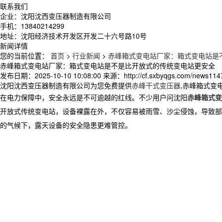
联系我们
企业：沈阳沈西变压器制造有限公司
手机：13840214299
地址：沈阳经济技术开发区开发二十六号路10号
新闻详情
您的当前位置：
首页
>
行业新闻
>
赤峰箱式变电站厂家：箱式变电站是
赤峰箱式变电站厂家：箱式变电站是不是比开放式的传统变电站更安全
发布日期：
2025-10-10 10:08:00
来源：
http://cf.sxbyqgs.com/news114
沈阳沈西变压器制造有限公司为您免费提供
赤峰干式变压器
,赤峰箱式变
在电力保障中，安全永远是不可逾越的红线。不少用户问
沈阳
赤峰箱式变
开放式传统变电站，设备裸露在外，不仅容易被雨雪、沙尘侵蚀，导致部
的气候下，露天设备的安全隐患更难管控。